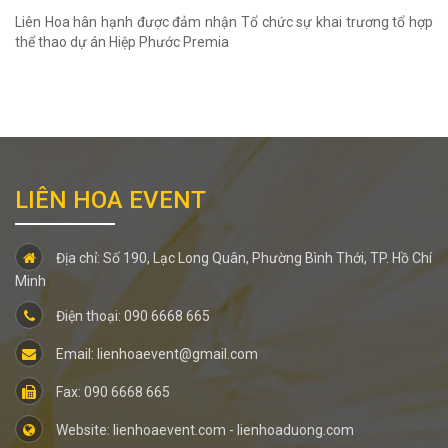
Liên Hoa hân hạnh được đảm nhận Tổ chức sự khai trương tổ hợp
thể thao dự án Hiệp Phước Premia
LIÊN HOA EVENT
Địa chỉ: Số 190, Lạc Long Quân, Phường Bình Thới, TP. Hồ Chí
Minh
Điện thoại: 090 6668 665
Email: lienhoaevent@gmail.com
Fax: 090 6668 665
Website: lienhoaevent.com - lienhoaduong.com