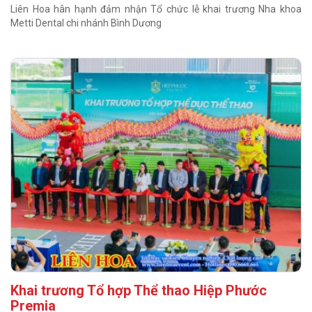
Liên Hoa hân hạnh đảm nhận Tổ chức lễ khai trương Nha khoa
Metti Dental chi nhánh Bình Dương
Khai trương Tổ hợp Thể thao Hiệp Phước
Premia