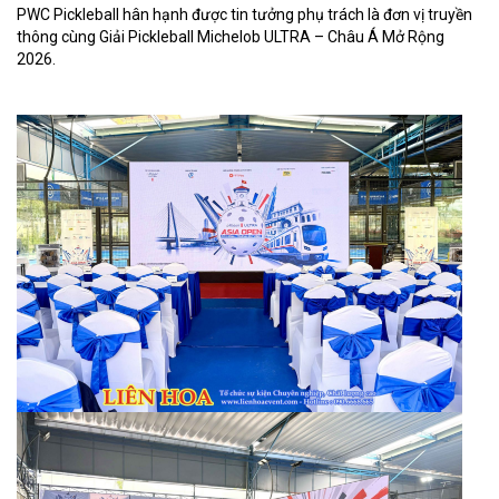
PWC Pickleball hân hạnh được tin tưởng phụ trách là đơn vị truyền 
thông cùng Giải Pickleball Michelob ULTRA – Châu Á Mở Rộng 
2026.