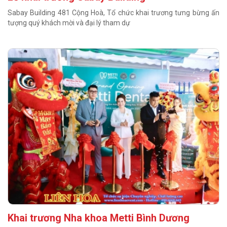
Sabay Building 481 Cộng Hoà, Tổ chức khai trương tưng bừng ấn
tượng quý khách mời và đại lý tham dự
Khai trương Nha khoa Metti Bình Dương