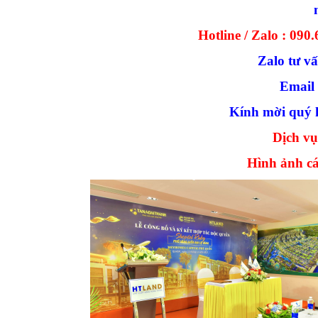
Hotline / Zalo : 090
Zalo tư v
Email
Kính mời quý k
Dịch
vụ
Hình ảnh cá