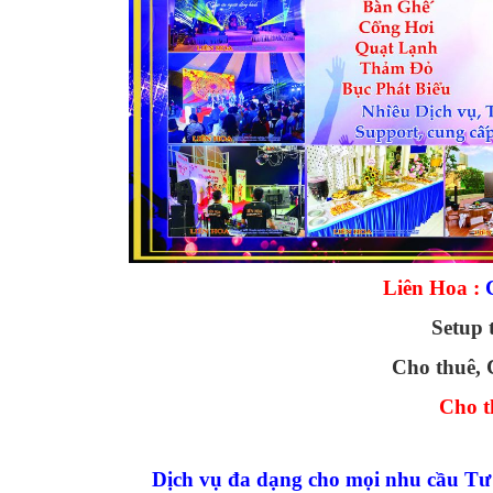
Liên Hoa :
C
Setup 
Cho thuê, 
Cho t
Dịch vụ đa dạng cho mọi nhu cầu
Tư