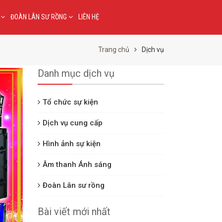
G
ĐOÀN LÂN SƯ RỒNG
LIÊN HỆ
Trang chủ
Dịch vụ
Danh mục dịch vụ
Tổ chức sự kiện
Dịch vụ cung cấp
Hình ảnh sự kiện
Âm thanh Ánh sáng
Đoàn Lân sư rồng
Bài viết mới nhất