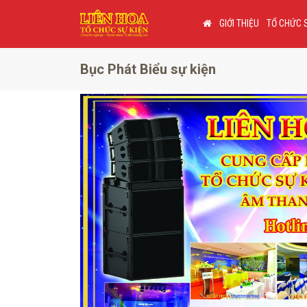
GIỚI THIỆU
TỔ CHỨC 
Bục Phát Biểu sự kiện