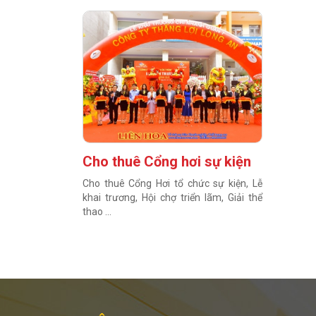
Cho thuê Cổng hơi sự kiện
Cho thuê Cổng Hơi tổ chức sự kiện, Lễ
khai trương, Hội chợ triển lãm, Giải thể
thao ...