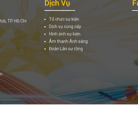
Dịch Vụ
F
Tổ chức sự kiện
ới, TP. Hồ Chí
Dịch vụ cung cấp
Hình ảnh sự kiện
Âm thanh Ánh sáng
Đoàn Lân sư rồng
om