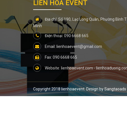
LIÊN HOA EVENT
Địa chỉ: Số 190, Lạc Long Quân, Phường Bình Th
Minh
Điện thoại: 090 6668 665
Email: lienhoaevent@gmail.com
Fax: 090 6668 665
Website: lienhoaevent.com - lienhoaduong.c
Copyright 2018 lienhoaevent. Design by Sangtaoads