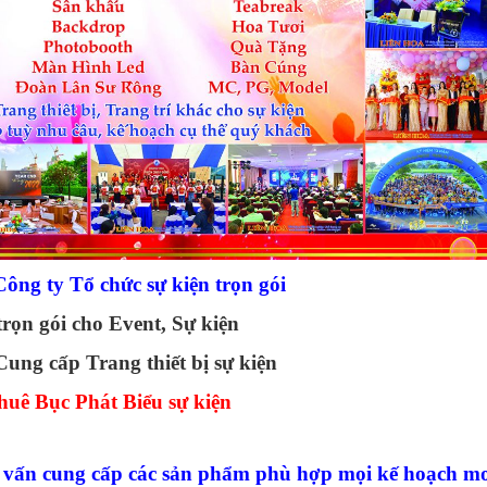
ông ty Tổ chức sự kiện trọn gói
trọn gói cho Event, Sự kiện
Cung cấp Trang thiết bị sự kiện
huê Bục Phát Biểu sự kiện
 vấn cung cấp các sản phẩm phù hợp
mọi kế hoạch m