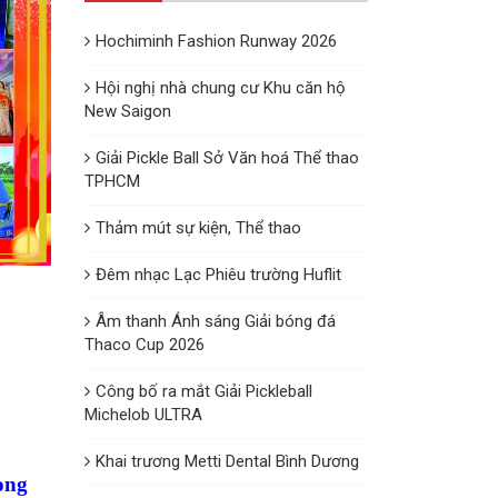
Hochiminh Fashion Runway 2026
Hội nghị nhà chung cư Khu căn hộ
New Saigon
Giải Pickle Ball Sở Văn hoá Thể thao
TPHCM
Thảm mút sự kiện, Thể thao
Đêm nhạc Lạc Phiêu trường Huflit
Âm thanh Ánh sáng Giải bóng đá
Thaco Cup 2026
Công bố ra mắt Giải Pickleball
Michelob ULTRA
Khai trương Metti Dental Bình Dương
ong